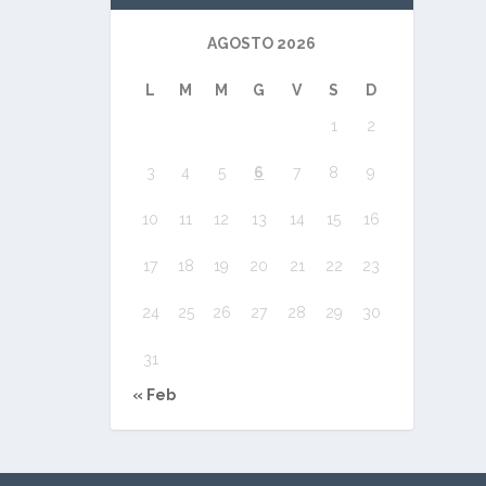
AGOSTO 2026
L
M
M
G
V
S
D
1
2
3
4
5
6
7
8
9
10
11
12
13
14
15
16
17
18
19
20
21
22
23
24
25
26
27
28
29
30
31
« Feb