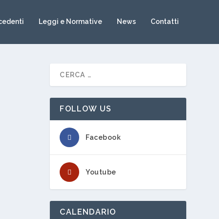
cedenti
Leggi e Normative
News
Contatti
FOLLOW US
Facebook
Youtube
CALENDARIO