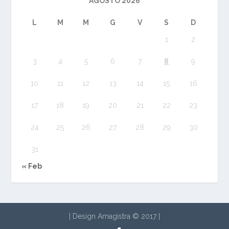
AGOSTO 2026
L
M
M
G
V
S
D
1
2
3
4
5
6
7
8
9
10
11
12
13
14
15
16
17
18
19
20
21
22
23
24
25
26
27
28
29
30
31
« Feb
| Design Amagistra © 2017
|