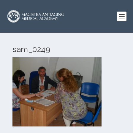
sam_0249