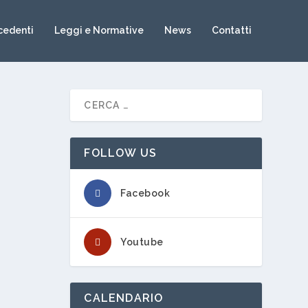
cedenti
Leggi e Normative
News
Contatti
FOLLOW US
Facebook
Youtube
CALENDARIO