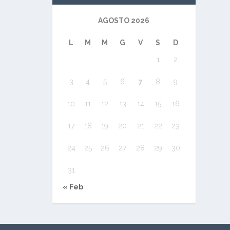
AGOSTO 2026
L
M
M
G
V
S
D
1
2
3
4
5
6
7
8
9
10
11
12
13
14
15
16
17
18
19
20
21
22
23
24
25
26
27
28
29
30
31
« Feb