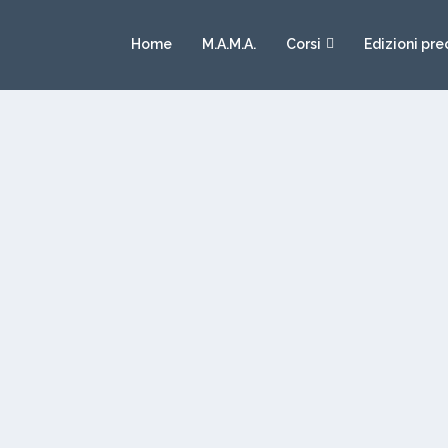
Home
M.A.M.A.
Corsi
Edizioni pre