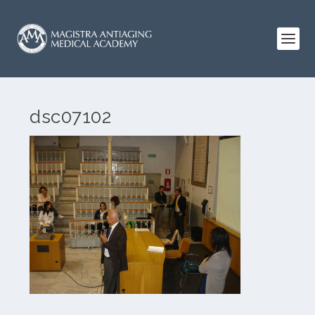
dsc07102