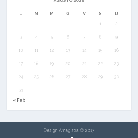
AGOSTO 2026
L
M
M
G
V
S
D
1
2
3
4
5
6
7
8
9
10
11
12
13
14
15
16
17
18
19
20
21
22
23
24
25
26
27
28
29
30
31
« Feb
| Design Amagistra © 2017
|