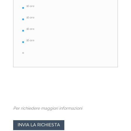
16 ore
16 ore
16 ore
16 ore
Per richiedere maggiori informazioni
INVIA LA RICHIESTA