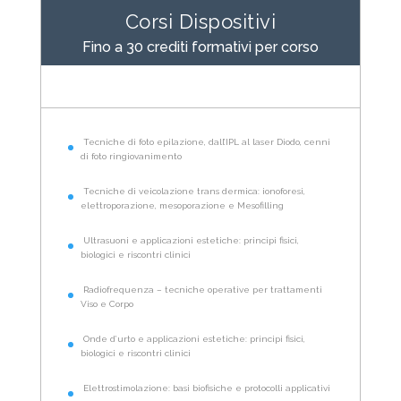
Corsi Dispositivi
Fino a 30 crediti formativi per corso
Tecniche di foto epilazione, dall’IPL al laser Diodo, cenni
di foto ringiovanimento
Tecniche di veicolazione trans dermica: ionoforesi,
elettroporazione, mesoporazione e Mesofilling
Ultrasuoni e applicazioni estetiche: principi fisici,
biologici e riscontri clinici
Radiofrequenza – tecniche operative per trattamenti
Viso e Corpo
Onde d’urto e applicazioni estetiche: principi fisici,
biologici e riscontri clinici
Elettrostimolazione: basi biofisiche e protocolli applicativi