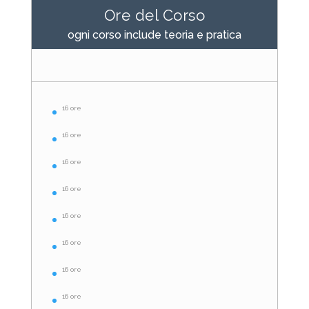
Ore del Corso
ogni corso include teoria e pratica
16 ore
16 ore
16 ore
16 ore
16 ore
16 ore
16 ore
16 ore