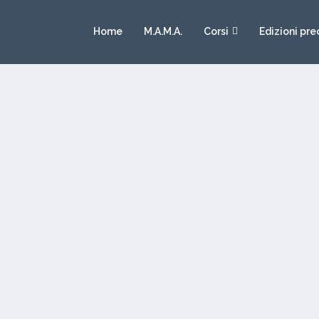
Home
M.A.M.A.
Corsi
Edizioni pre