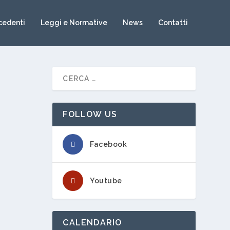
cedenti
Leggi e Normative
News
Contatti
FOLLOW US
Facebook
Youtube
CALENDARIO