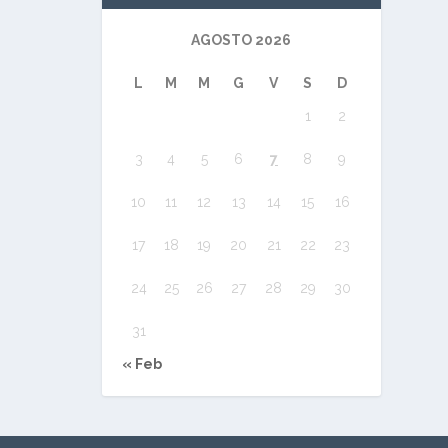
AGOSTO 2026
L
M
M
G
V
S
D
1
2
3
4
5
6
7
8
9
10
11
12
13
14
15
16
17
18
19
20
21
22
23
24
25
26
27
28
29
30
31
« Feb