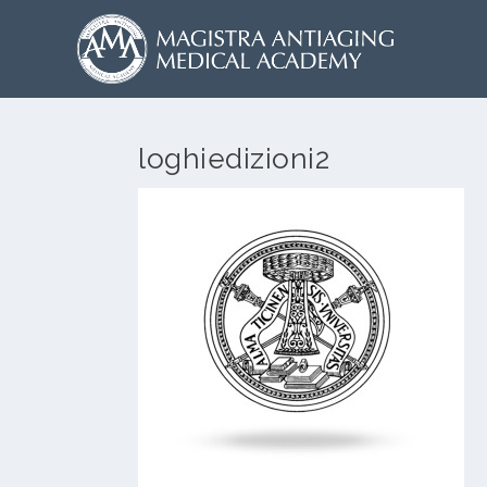
loghiedizioni2